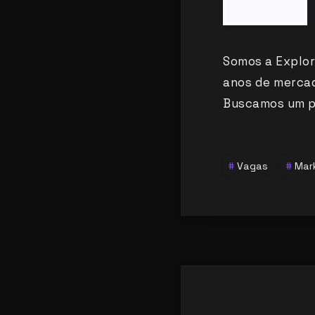
Somos a Explor
anos de mercad
Buscamos um pr
Vagas
Mark