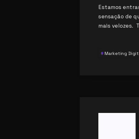
Estamos entran
sensação de qu
mais velozes. 
Marketing Digit