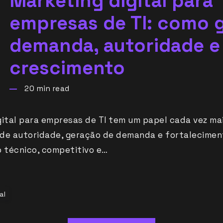
Marketing digital para
empresas de TI: como 
demanda, autoridade e
crescimento
20
min read
gital para empresas de TI tem um papel cada vez ma
de autoridade, geração de demanda e fortalecimen
 técnico, competitivo e…
al