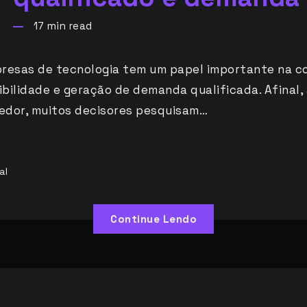
17
min read
resas de tecnologia tem um papel importante na c
ibilidade e geração de demanda qualificada. Afinal,
edor, muitos decisores pesquisam…
al
Continue Lendo