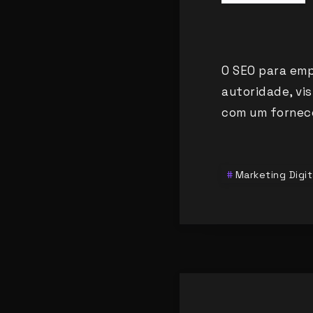
O SEO para emp
autoridade, vis
com um fornec
Marketing Digit