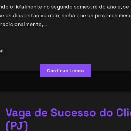
do oficialmente no segundo semestre do ano e, se
e os dias estão voando, saiba que os próximos mese
Tradicionalmente,…
al
Continue Lendo
Vaga de Sucesso do Cli
(PJ)