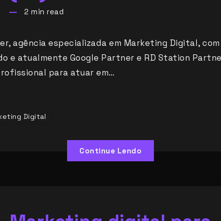
2
min read
er, agência especializada em Marketing Digital, com
o e atualmente Google Partner e RD Station Partne
ofissional para atuar em…
eting Digital
Continue Lendo