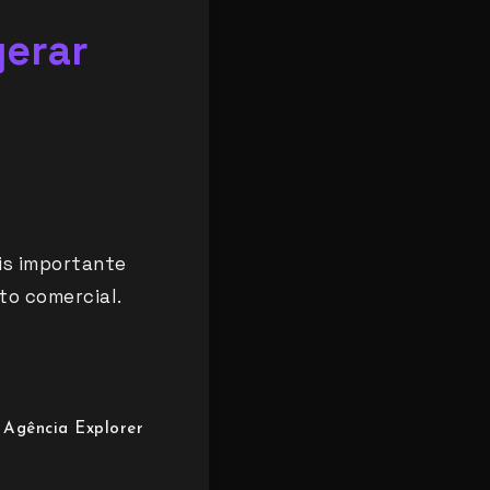
gerar
is importante
to comercial.
Agência Explorer