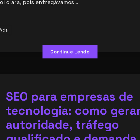
oi clara, pois entregávamos…
Ads
Continue Lendo
SEO para empresas de
tecnologia: como gera
autoridade, tráfego
qualificado e demanda