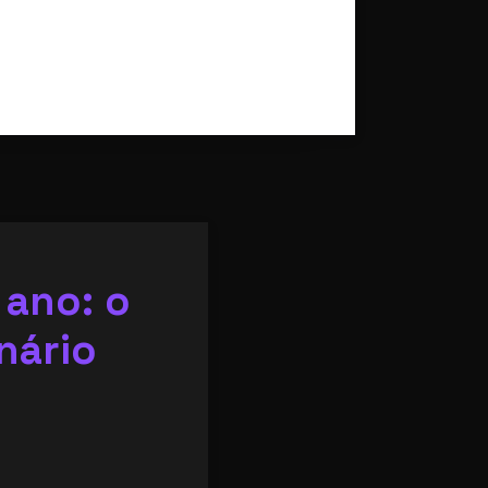
 ano: o
nário