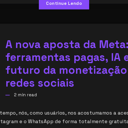
Continue Lendo
A nova aposta da Meta
ferramentas pagas, IA 
futuro da monetização
redes sociais
2
min read
tempo, nós, como usuários, nos acostumamos a ace
stagram e o WhatsApp de forma totalmente gratuit