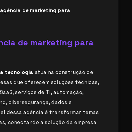
agência de marketing para
ncia de marketing para
a tecnologia
atua na construção de
resas que oferecem soluções técnicas,
aaS, serviços de TI, automação,
ng, cibersegurança, dados e
pel dessa agência é transformar temas
as, conectando a solução da empresa