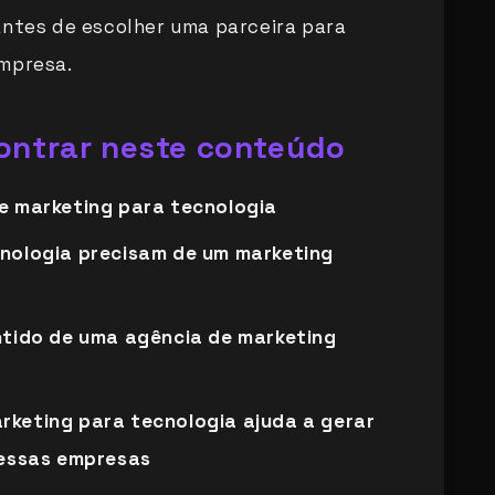
antes de escolher uma parceira para
empresa.
contrar neste conteúdo
e marketing para tecnologia
nologia precisam de um marketing
ntido de uma agência de marketing
keting para tecnologia ajuda a gerar
 essas empresas