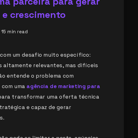
a parceira para gerar
e crescimento
15
min read
 com um desafio muito específico:
 altamente relevantes, mas difíceis
não entende o problema com
ar com uma
agência de marketing para
para transformar uma oferta técnica
tratégica e capaz de gerar
s.