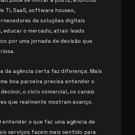
ão pode se limitar a posts, anúncios
e TI, SaaS, software houses,
ornecedores de soluções digitais
, educar o mercado, atrair leads
lico por uma jornada de decisão que
riosa.
a da agência certa faz diferença. Mais
ma boa parceira precisa entender o
decisor, o ciclo comercial, os canais
res que realmente mostram avanço.
ai entender o que faz uma agência de
ais serviços fazem mais sentido para