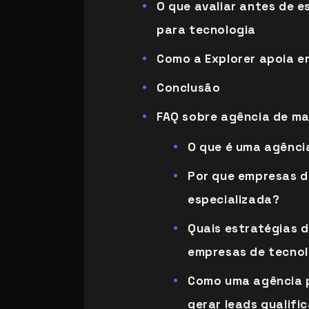
O que avaliar antes de 
para tecnologia
Como a Explorer apoia e
Conclusão
FAQ sobre agência de ma
O que é uma agênci
Por que empresas d
especializada?
Quais estratégias 
empresas de tecnol
Como uma agência p
gerar leads qualifi