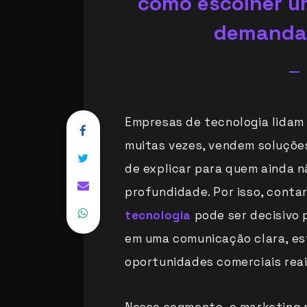
como escolher um
demanda 
Empresas de tecnologia lidam
muitas vezes, vendem soluções
de explicar para quem ainda 
profundidade. Por isso, cont
tecnologia
pode ser decisivo 
em uma comunicação clara, es
oportunidades comerciais reai