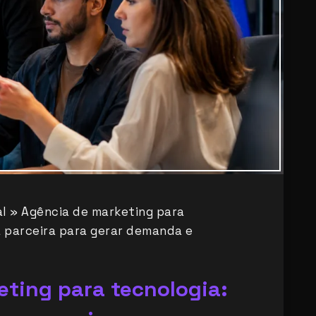
al
»
Agência de marketing para
 parceira para gerar demanda e
ting para tecnologia: