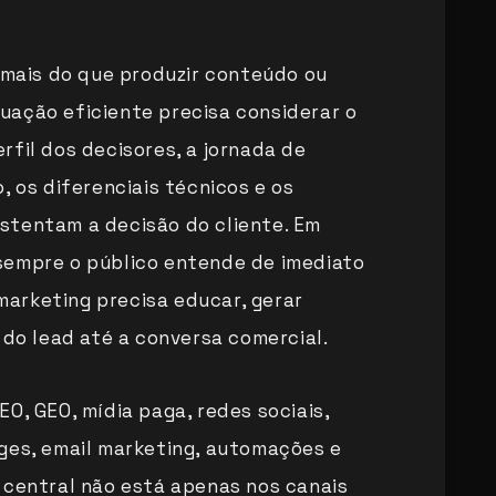
o mais do que produzir conteúdo ou
uação eficiente precisa considerar o
rfil dos decisores, a jornada de
, os diferenciais técnicos e os
stentam a decisão do cliente. Em
sempre o público entende de imediato
 marketing precisa educar, gerar
 do lead até a conversa comercial.
O, GEO, mídia paga, redes sociais,
ges, email marketing, automações e
 central não está apenas nos canais