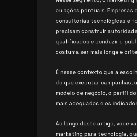
Nesse segmento, o marketing n
ou ações pontuais. Empresas d
consultorias tecnológicas e f
precisam construir autoridade
qualificados e conduzir o púb
costuma ser mais longa e crite
É nesse contexto que a escolh
do que executar campanhas, u
modelo de negócio, o perfil do 
mais adequados e os indicado
Ao longo deste artigo, você v
marketing para tecnologia, qu