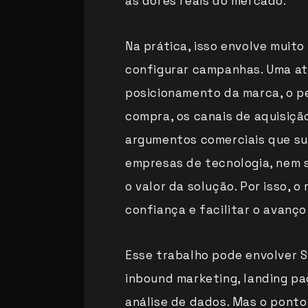
às dores reais do mercado.
Na prática, isso envolve muit
configurar campanhas. Uma at
posicionamento da marca, o pe
compra, os canais de aquisição
argumentos comerciais que su
empresas de tecnologia, nem 
o valor da solução. Por isso, o
confiança e facilitar o avanço
Esse trabalho pode envolver SE
inbound marketing, landing pa
análise de dados. Mas o ponto