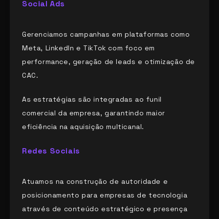
Social Ads
Gerenciamos campanhas em plataformas como
Meta, LinkedIn e TikTok com foco em
performance, geração de leads e otimização de
CAC.
As estratégias são integradas ao funil
comercial da empresa, garantindo maior
eficiência na aquisição multicanal.
Redes Sociais
Atuamos na construção de autoridade e
posicionamento para empresas de tecnologia
através de conteúdo estratégico e presença