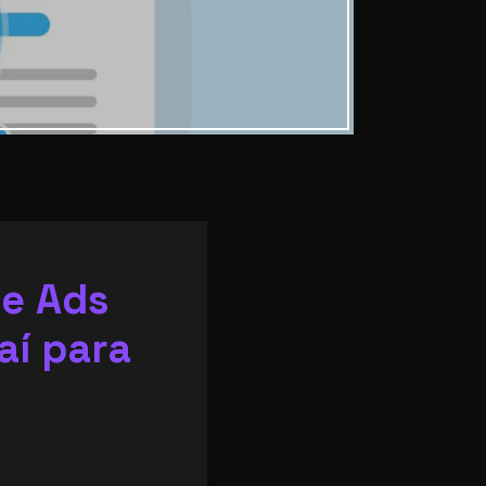
le Ads
aí para