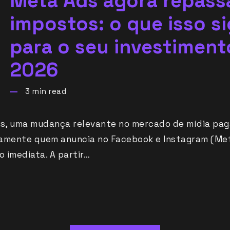
Meta Ads agora repass
impostos: o que isso si
para o seu investimen
2026
3
min read
as, uma mudança relevante no mercado de mídia pa
tamente quem anuncia no Facebook e Instagram (Me
 imediata. A partir…