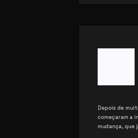
Depois de muit
começaram a ins
mudança, que j