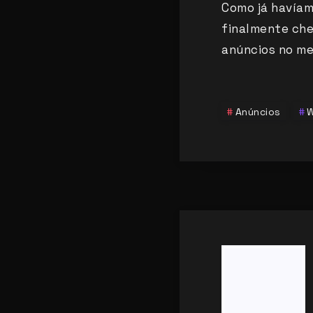
Como já havíam
finalmente che
anúncios no me
Anúncios