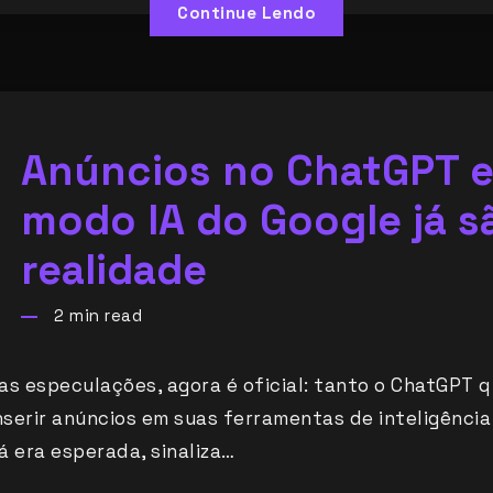
Continue Lendo
Anúncios no ChatGPT e
modo IA do Google já s
realidade
2
min read
as especulações, agora é oficial: tanto o ChatGPT 
erir anúncios em suas ferramentas de inteligência a
á era esperada, sinaliza…