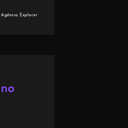
Agência Explorer
p
 no