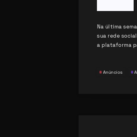
Na última sema
sua rede socia
a plataforma 
Anúncios