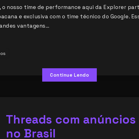
o nosso time de performance aqui da Explorer par
bacana e exclusiva com o time técnico do Google. E
randes vantagens…
ios
Continue Lendo
Threads com anúncios 
no Brasil