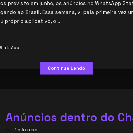
os previsto em junho, os anúncios no WhatsApp Sta
gando ao Brasil. Essa semana, vi pela primeira vez 
u próprio aplicativo, o…
WhatsApp
Continue Lendo
Anúncios dentro do C
1
min read