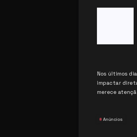
Nos últimos di
impactar dire
merece atenção
Anúncios