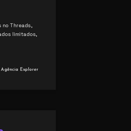
s no Threads,
ados limitados,
Agência Explorer