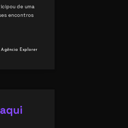
ticipou de uma
sses encontros
Agência Explorer
aqui