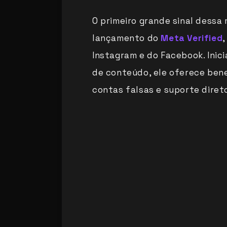
O primeiro grande sinal dessa
lançamento do
Meta Verified
Instagram e do Facebook. Inic
de conteúdo, ele oferece ben
contas falsas e suporte diret