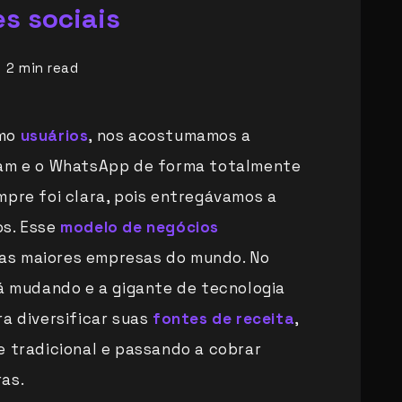
es sociais
2
min read
omo
usuários
, nos acostumamos a
ram e o WhatsApp de forma totalmente
mpre foi clara, pois entregávamos a
os. Esse
modelo de negócios
as maiores empresas do mundo. No
 mudando e a gigante de tecnologia
ra diversificar suas
fontes de receita
,
e tradicional e passando a cobrar
as.