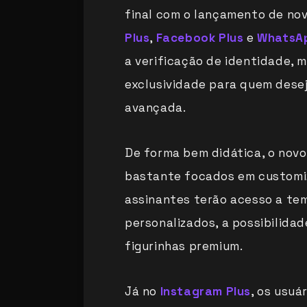
final com o lançamento de n
Plus
,
Facebook Plus
e
WhatsAp
a verificação de identidade, 
exclusividade para quem desej
avançada.
De forma bem didática, o nov
bastante focados em customiza
assinantes terão acesso a te
personalizados, a possibilidad
figurinhas premium.
Já no
Instagram Plus
, os usuá