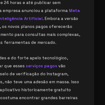
de 24 horas e até publicar sem
, a empresa anunciou a plataforma
Meta
Inteligência Artificial
. Embora a versão
a, os novos planos pagos oferecerão
mento para consultas mais complexas,
as ferramentas de mercado.
es e do forte apelo tecnológico,
mar que esses
serviços pagos
vão
selo de verificação do Instagram,
s, não teve uma adesão em massa. Isso
aplicativo historicamente gratuito
 costuma encontrar grandes barreiras