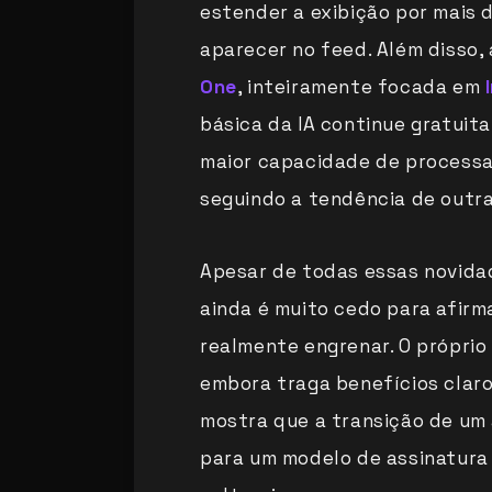
estender a exibição por mais 
aparecer no feed. Além disso
One
, inteiramente focada em
básica da IA continue gratuit
maior capacidade de processa
seguindo a tendência de outr
Apesar de todas essas novidad
ainda é muito cedo para afir
realmente engrenar. O próprio 
embora traga benefícios claro
mostra que a transição de um 
para um modelo de assinatura