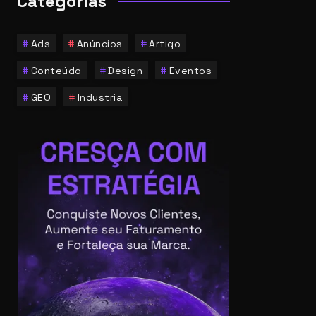
Categorias
Ads
Anúncios
Artigo
Conteúdo
Design
Eventos
GEO
Industria