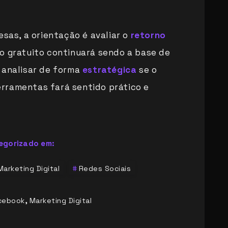
esas, a orientação é avaliar o
retorno
lo gratuito continuará sendo a base de
 analisar de forma
estratégica
se o
rramentas fará sentido prático e
egorizado em:
Marketing Digital
Redes Sociais
,
cebook
Marketing Digital