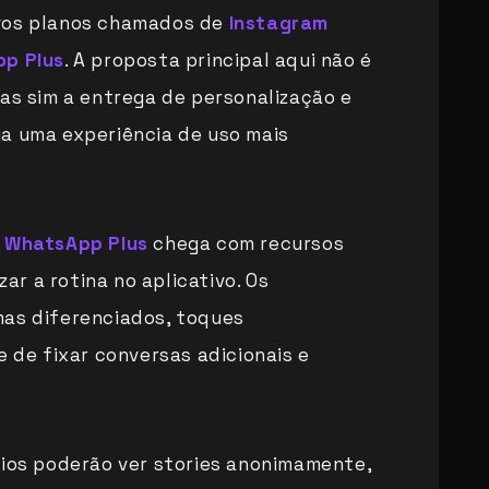
ovos planos chamados de
Instagram
p Plus
. A proposta principal aqui não é
mas sim a entrega de personalização e
a uma experiência de uso mais
o
WhatsApp Plus
chega com recursos
r a rotina no aplicativo. Os
mas diferenciados, toques
e de fixar conversas adicionais e
rios poderão ver stories anonimamente,