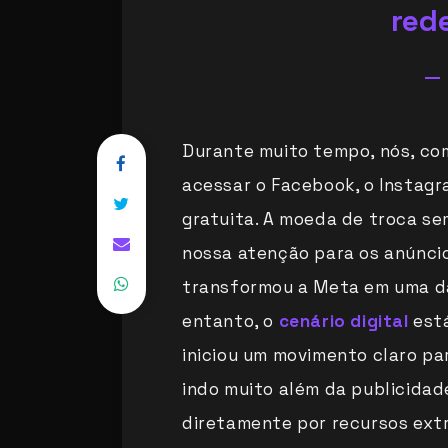
red
Durante muito tempo, nós, c
acessar o Facebook, o Instag
gratuita. A moeda de troca se
nossa atenção para os anúnci
transformou a Meta em uma d
entanto, o
cenário digital
está
iniciou um movimento claro pa
indo muito além da publicidad
diretamente por recursos extr