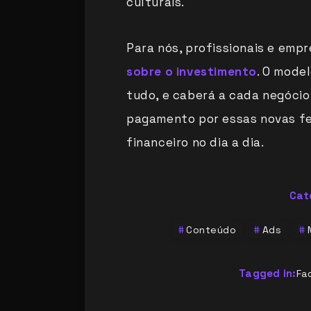
culturais.
Para nós, profissionais e empr
sobre o investimento
. O mode
tudo, e caberá a cada negócio
pagamento por essas novas fe
financeiro no dia a dia.
Cat
Conteúdo
Ads
Tagged in:
Fa