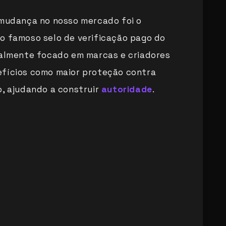
 mudança no nosso mercado foi o
, o famoso selo de verificação pago do
ialmente focado em marcas e criadores
efícios como maior proteção contra
o, ajudando a construir
autoridade
.