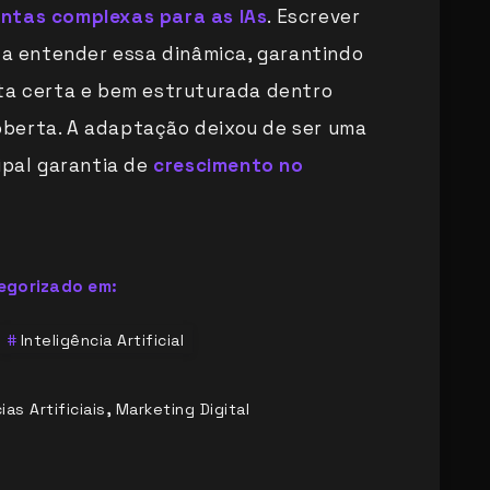
ntas complexas para as IAs
. Escrever
ica entender essa dinâmica, garantindo
sta certa e bem estruturada dentro
berta. A adaptação deixou de ser uma
ipal garantia de
crescimento no
egorizado em:
Inteligência Artificial
,
ias Artificiais
Marketing Digital