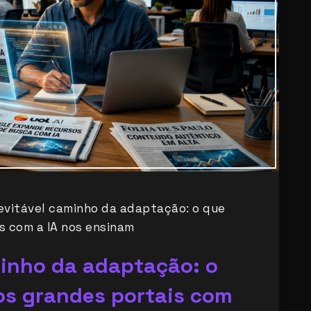
nevitável caminho da adaptação: o que
s com a IA nos ensinam
minho da adaptação: o
os grandes portais com