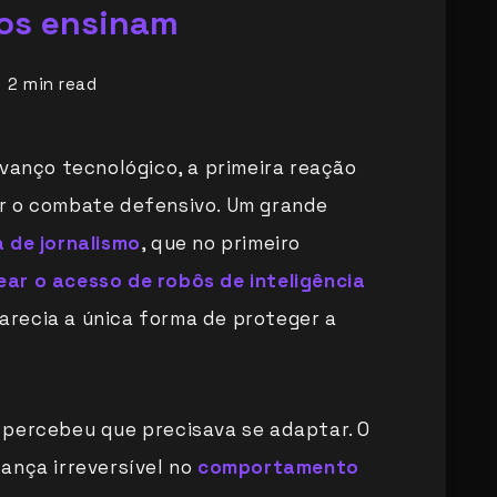
nos ensinam
2
min read
avanço tecnológico, a primeira reação
r o combate defensivo. Um grande
 de jornalismo
, que no primeiro
ear o acesso de robôs de inteligência
Parecia a única forma de proteger a
 percebeu que precisava se adaptar. O
ança irreversível no
comportamento