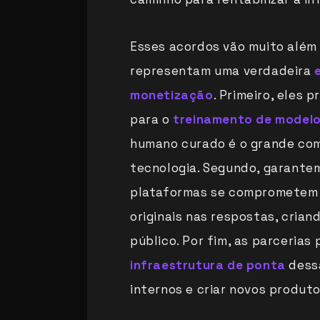
Esses acordos vão muito além
representam uma verdadeira
monetização
. Primeiro, eles 
para o
treinamento de modelo
humano curado é o grande com
tecnologia. Segundo, garante
plataformas se comprometem a 
originais nas respostas, cria
público. Por fim, as parcerias
infraestrutura de ponta
dessa
internos e criar novos produto