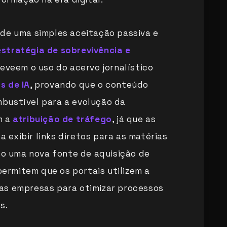
 de uma simples aceitação passiva e
estratégia de sobrevivência e
preveem o uso do acervo jornalístico
s de IA
, provando que o conteúdo
bustível para a evolução da
m a
atribuição de tráfego
, já que as
exibir links diretos para as matérias
ndo uma nova fonte de aquisição de
 permitem que os portais utilizem a
s empresas para otimizar processos
s.