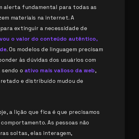
 alerta fundamental para todas as
em materiais na internet. A
o para extinguir a necessidade de
evou o valor do conteúdo autêntico,
ade
. Os modelos de linguagem precisam
ponder às dúvidas dos usuários com
a sendo o
ativo mais valioso da web
,
rpretado e distribuído mudou de
je, a lição que fica é que precisamos
o comportamento. As pessoas não
as soltas, elas interagem,