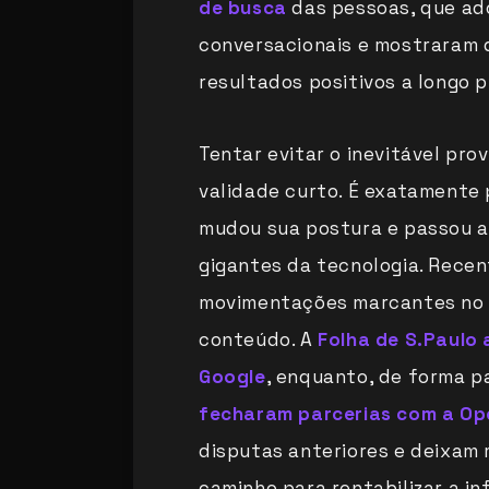
de busca
das pessoas, que ad
conversacionais e mostraram q
resultados positivos a longo p
Tentar evitar o inevitável pro
validade curto. É exatamente 
mudou sua postura e passou a
gigantes da tecnologia. Rec
movimentações marcantes no B
conteúdo. A
Folha de S.Paulo
Google
, enquanto, de forma p
fecharam parcerias com a Op
disputas anteriores e deixam 
caminho para rentabilizar a in