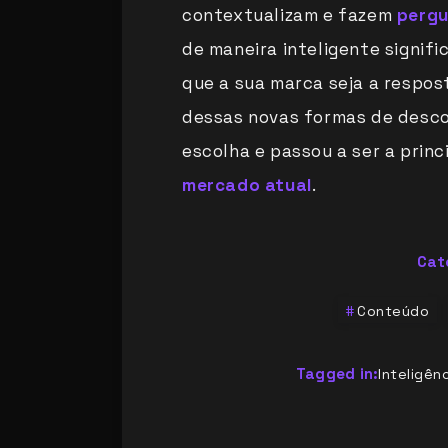
contextualizam e fazem
pergu
de maneira inteligente signif
que a sua marca seja a respo
dessas novas formas de desco
escolha e passou a ser a princ
mercado atual
.
Cat
Conteúdo
Tagged in:
Inteligênc