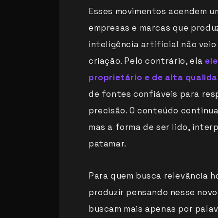
Esses movimentos acendem um
empresas e marcas que produz
inteligência artificial não vei
criação. Pelo contrário, ela
el
proprietário e de alta qualid
de fontes confiáveis para res
precisão. O conteúdo continu
mas a forma de ser lido, inte
patamar.
Para quem busca relevância ho
produzir pensando nesse nov
buscam mais apenas por palavr