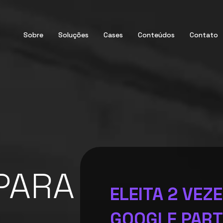
Sobre
Soluções
Cases
Conteúdos
Contato
PARA
ELEITA 2 VEZ
GOOGLE PAR