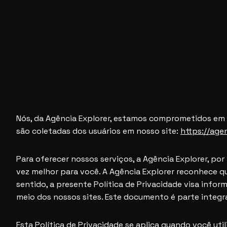
Nós, da Agência Explorer, estamos comprometidos em r
são coletadas dos usuários em nosso site:
https://age
Para oferecer nossos serviços, a Agência Explorer, po
vez melhor para você. A Agência Explorer reconhece q
sentido, a presente Política de Privacidade visa inf
meio dos nossos sites. Este documento é parte integr
Esta Política de Privacidade se aplica quando você uti