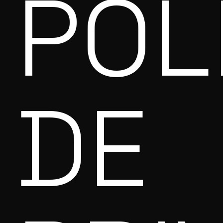
POL
DE