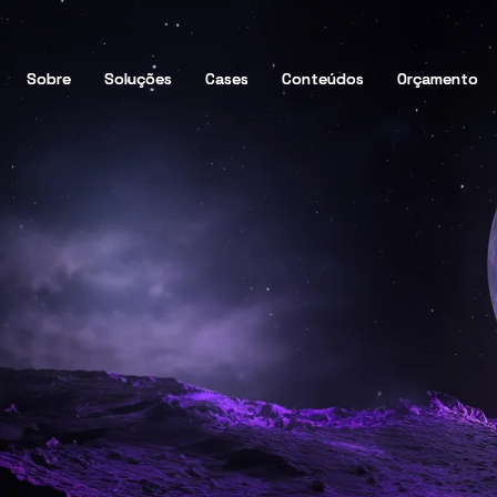
Sobre
Sobre
Soluções
Soluções
Cases
Cases
Conteúdos
Conteúdos
Orçamento
Orçamento