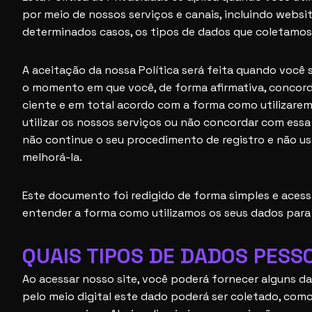
por meio de nossos serviços e canais, incluindo websit
determinados casos, os tipos de dados que coletamos,
A aceitação da nossa Política será feita quando você 
o momento em que você, de forma afirmativa, concorda
ciente e em total acordo com a forma como utilizarem
utilizar os nossos serviços ou não concordar com essa
não continue o seu procedimento de registro e não use
melhorá-la.
Este documento foi redigido de forma simples e acess
entender a forma como utilizamos os seus dados para 
QUAIS TIPOS DE DADOS PESS
Ao acessar nosso site, você poderá fornecer alguns d
pelo meio digital este dado poderá ser coletado, c