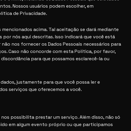
ventos. Nossos usuários podem escolher, em
ítica de Privacidade.
os mencionados acima. Tal aceitação se dará mediante
por nós aqui descritas. Isso indicará que você está
r não nos fornecer os Dados Pessoais necessários para
os. Caso não concorde com esta Política, por favor,
a discordância para que possamos esclarecê-la ou
 dados, justamente para que você possa ler e
 dos serviços que oferecemos a você.
os possibilita prestar um serviço. Além disso, não só
cido em algum evento próprio ou que participamos