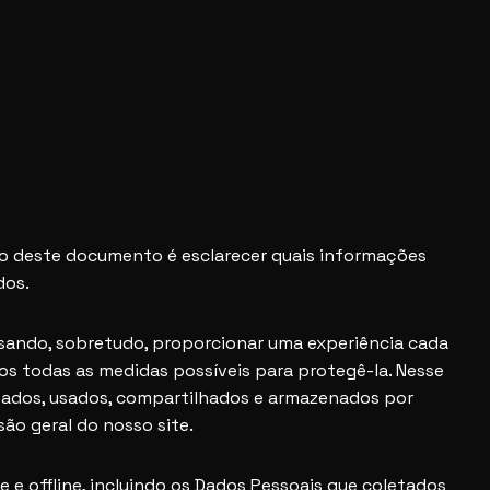
to deste documento é esclarecer quais informações
dos.
visando, sobretudo, proporcionar uma experiência cada
os todas as medidas possíveis para protegê-la. Nesse
etados, usados, compartilhados e armazenados por
ão geral do nosso site.
e e offline, incluindo os Dados Pessoais que coletados