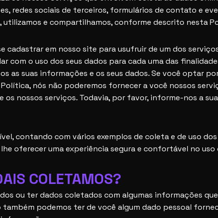
es, redes sociais de terceiros, formulários de contato e e
 utilizamos e compartilhamos, conforme descrito nesta Pol
se cadastrar em nosso site para usufruir de um dos serviç
r com o uso dos seus dados para cada uma das finalidades 
os as suas informações e os seus dados. Se você optar po
 Política, nós não poderemos fornecer a você nossos serviç
 os nossos serviços. Todavia, por favor, informe-nos a su
ível, contando com vários exemplos de coleta e de uso dos
lhe oferecer uma experiência segura e confortável no uso
OAIS COLETAMOS?
ados ou ter dados coletados com algumas informações que n
omo também podemos ter de você algum dado pessoal forne