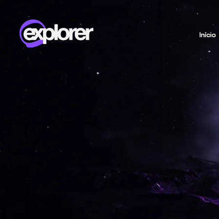
Início
Início