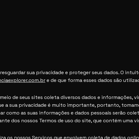
esguardar sua privacidade e proteger seus dados. O intui
nciaexplorer.com.br
e de que forma esses dados são utiliza
r meio de seus sites coleta diversos dados e informações, 
ue a sua privacidade é muito importante, portanto, tomam
ormar como as suas informações e dados pessoais serão col
ante dos nossos Termos de uso do site, que contém uma vis
liza os nossos Serviços que envolvem coleta de dados onlin