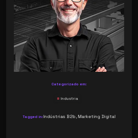
Categorizado em:
Industria
Indústrias B2b
Marketing Digital
,
Tagged in: