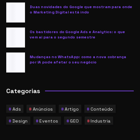
Duas novidades do Google que mostram para onde
o Marketing Digital está indo
Os bastidores do Google Ads e Analytics: o que
vem aí para o segundo semestre
Mudanças no WhatsApp: como a nova cobrança
por IA pode afetar o seu negócio
Categorias
Ads
Anúncios
Artigo
Conteúdo
Design
Eventos
GEO
Industria