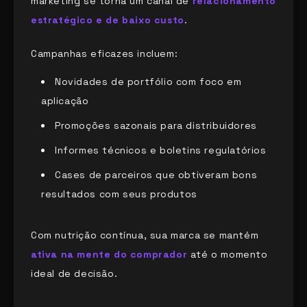
marketing se torna um canal de
relacionamento
estratégico e de baixo custo
.
Campanhas eficazes incluem:
Novidades de portfólio com foco em
aplicação
Promoções sazonais para distribuidores
Informes técnicos e boletins regulatórios
Cases de parceiros que obtiveram bons
resultados com seus produtos
Com nutrição contínua, sua marca se mantém
ativa na mente do comprador
até o momento
ideal de decisão.