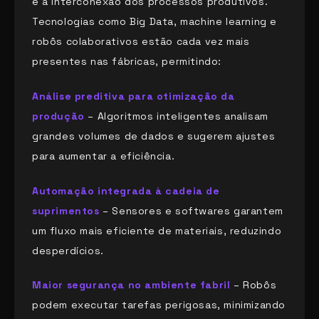
e a interconexão dos processos produtivos.
Tecnologias como Big Data, machine learning e
robôs colaborativos estão cada vez mais
presentes nas fábricas, permitindo:
Análise preditiva para otimização da
produção
– Algoritmos inteligentes analisam
grandes volumes de dados e sugerem ajustes
para aumentar a eficiência.
Automação integrada à cadeia de
suprimentos
– Sensores e softwares garantem
um fluxo mais eficiente de materiais, reduzindo
desperdícios.
Maior segurança no ambiente fabril
– Robôs
podem executar tarefas perigosas, minimizando