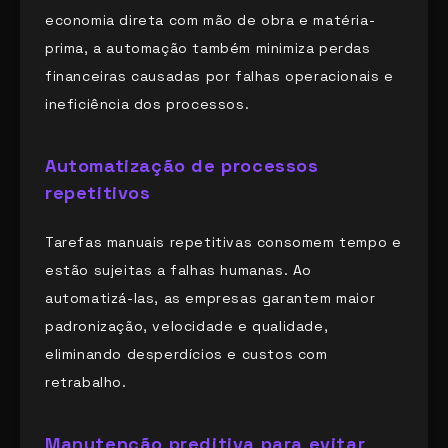
economia direta com mão de obra e matéria-
prima, a automação também minimiza perdas
financeiras causadas por falhas operacionais e
ineficiência dos processos.
Automatização de processos
repetitivos
Tarefas manuais repetitivas consomem tempo e
estão sujeitas a falhas humanas. Ao
automatizá-las, as empresas garantem maior
padronização, velocidade e qualidade,
eliminando desperdícios e custos com
retrabalho.
Manutenção preditiva para evitar