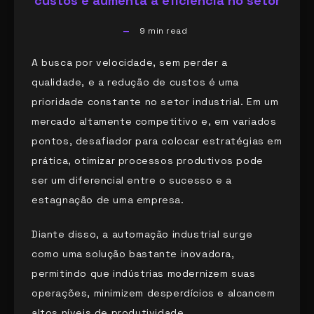
custos e aumenta a eficiência no setor
9
min read
A busca por velocidade, sem perder a
qualidade, e a redução de custos é uma
prioridade constante no setor industrial. Em um
mercado altamente competitivo e, em variados
pontos, desafiador para colocar estratégias em
prática, otimizar processos produtivos pode
ser um diferencial entre o sucesso e a
estagnação de uma empresa.
Diante disso, a automação industrial surge
como uma solução bastante inovadora,
permitindo que indústrias modernizem suas
operações, minimizem desperdícios e alcancem
altos níveis de produtividade.