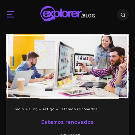
Início
»
Blog
»
Artigo
»
Estamos renovados
Estamos renovados
1
min read