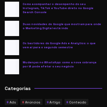
Como acompanhar o desempenho do seu
Instagram, TikTok e YouTube direto no Google
Search Console
Duas novidades do Google que mostram para onde
o Marketing Digital está indo
Os bastidores do Google Ads e Analytics: o que
vem aí para o segundo semestre
Mudanças no WhatsApp: como a nova cobrança
por IA pode afetar o seu negócio
Categorias
Ads
Anúncios
Artigo
Conteúdo