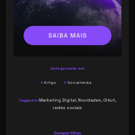
Categorizado em:
Artigo
Socialmedia
Marketing Digital
Novidades
Orkut
,
,
,
Tagged in:
redes sociais
Compartilhe: