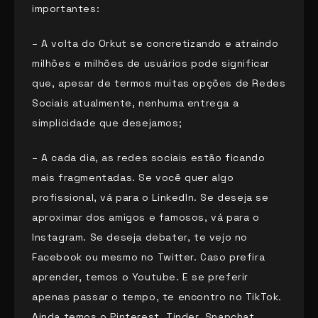
importantes:
– A volta do Orkut se concretizando e atraindo
milhões e milhões de usuários pode significar
que, apesar de termos muitas opções de Redes
Sociais atualmente, nenhuma entrega a
simplicidade que desejamos;
– A cada dia, as redes sociais estão ficando
mais fragmentadas. Se você quer algo
profissional, vá para o LinkedIn. Se deseja se
aproximar dos amigos e famosos, vá para o
Instagram. Se deseja debater, te vejo no
Facebook ou mesmo no Twitter. Caso prefira
aprender, temos o Youtube. E se preferir
apenas passar o tempo, te encontro no TikTok.
Ainda temos o Pinterest, Tinder, Snapchat,