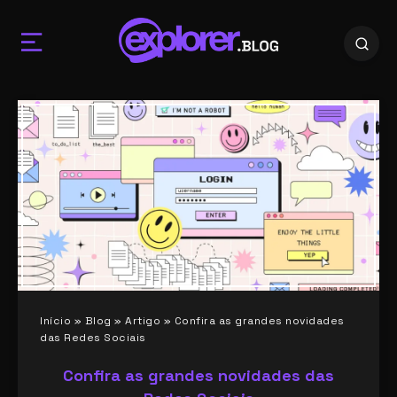
Início
»
Blog
»
Artigo
»
Confira as grandes novidades
das Redes Sociais
Confira as grandes novidades das