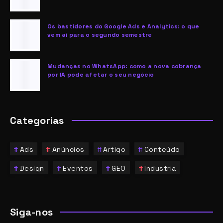
Os bastidores do Google Ads e Analytics: o que
vem aí para o segundo semestre
Mudanças no WhatsApp: como a nova cobrança
por IA pode afetar o seu negócio
Categorias
Ads
Anúncios
Artigo
Conteúdo
Design
Eventos
GEO
Industria
Siga-nos