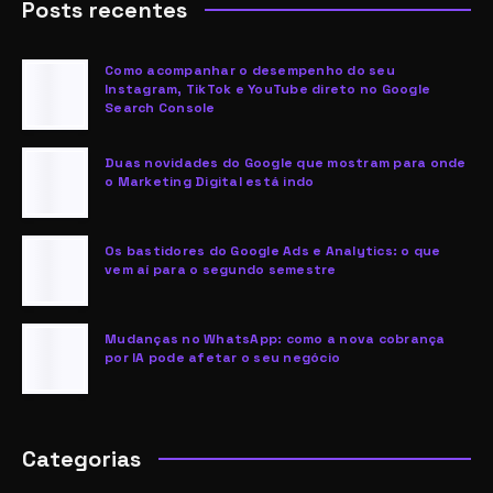
Posts recentes
Como acompanhar o desempenho do seu
Instagram, TikTok e YouTube direto no Google
Search Console
Duas novidades do Google que mostram para onde
o Marketing Digital está indo
Os bastidores do Google Ads e Analytics: o que
vem aí para o segundo semestre
Mudanças no WhatsApp: como a nova cobrança
por IA pode afetar o seu negócio
Categorias