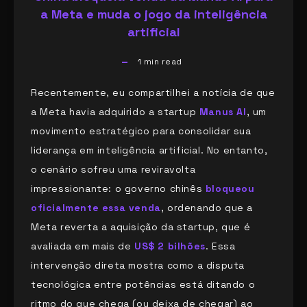
a Meta e muda o jogo da inteligência
artificial
1
min read
Recentemente, eu compartilhei a notícia de que
a Meta havia adquirido a startup
Manus AI
, um
movimento estratégico para consolidar sua
liderança em inteligência artificial. No entanto,
o cenário sofreu uma reviravolta
impressionante: o governo chinês
bloqueou
oficialmente essa venda
, ordenando que a
Meta reverta a aquisição da startup, que é
avaliada em mais de
US$ 2 bilhões
. Essa
intervenção direta mostra como a disputa
tecnológica entre potências está ditando o
ritmo do que chega (ou deixa de chegar) ao