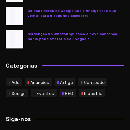
Os bastidores do Google Ads e Analytics: o que
vem aí para o segundo semestre
Mudanças no WhatsApp: como a nova cobrança
por IA pode afetar o seu negócio
Categorias
Ads
Anúncios
Artigo
Conteúdo
Design
Eventos
GEO
Industria
Siga-nos