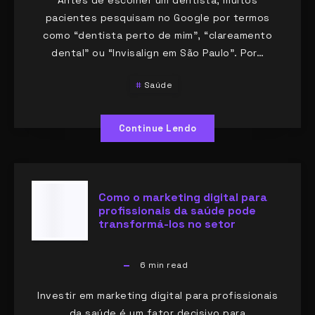
pacientes pesquisam no Google por termos
como “dentista perto de mim”, “clareamento
dental” ou “Invisalign em São Paulo”. Por…
Saúde
Continue Lendo
Como o marketing digital para
profissionais da saúde pode
transformá-los no setor
6
min read
Investir em marketing digital para profissionais
da saúde é um fator decisivo para