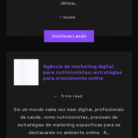
clínica…
Saúde
Continue Lendo
Agência de marketing digital
para nutricionistas: estratégias
para crescimento online
5
min read
Em um mundo cada vez mais digital, profissionais
da saúde, como nutricionistas, precisam de
estratégias de marketing específicas para se
destacarem no ambiente online. A…