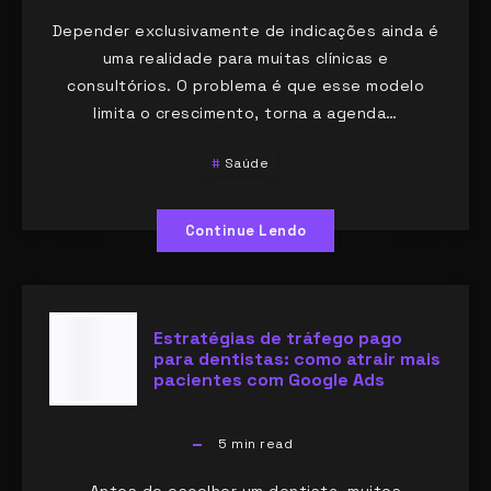
Depender exclusivamente de indicações ainda é
uma realidade para muitas clínicas e
consultórios. O problema é que esse modelo
limita o crescimento, torna a agenda…
Saúde
Continue Lendo
Estratégias de tráfego pago
para dentistas: como atrair mais
pacientes com Google Ads
5
min read
Antes de escolher um dentista, muitos