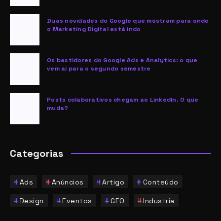
Duas novidades do Google que mostram para onde
o Marketing Digital está indo
Os bastidores do Google Ads e Analytics: o que
vem aí para o segundo semestre
Posts colaborativos chegam ao LinkedIn. O que
muda?
Categorias
Ads
Anúncios
Artigo
Conteúdo
Design
Eventos
GEO
Industria