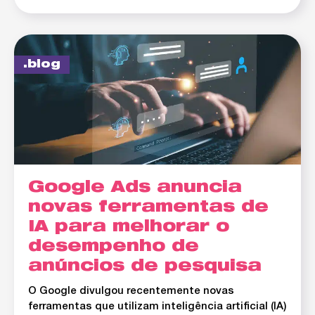
blog
Google Ads anuncia
novas ferramentas de
IA para melhorar o
desempenho de
anúncios de pesquisa
O Google divulgou recentemente novas
ferramentas que utilizam inteligência artificial (IA)