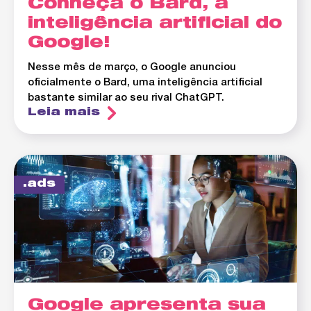
Conheça o Bard, a
inteligência artificial do
Google!
Nesse mês de março, o Google anunciou
oficialmente o Bard, uma inteligência artificial
bastante similar ao seu rival ChatGPT.
Leia mais
ads
Google apresenta sua