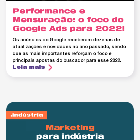
Performance e
Mensuração: o foco do
Google Ads para 2022!
Os anúncios do Google receberam dezenas de
atualizações e novidades no ano passado, sendo
que as mais importantes reforçam o foco e
principais apostas do buscador para esse 2022.
Leia mais
indústria
Marketing
para indústria