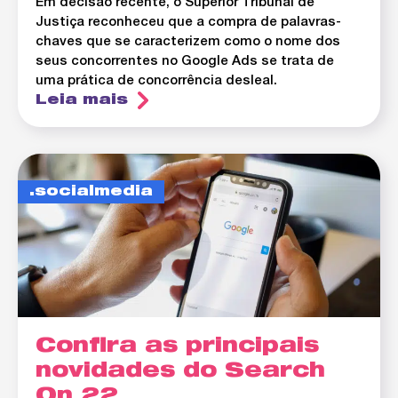
Em decisão recente, o Superior Tribunal de
Justiça reconheceu que a compra de palavras-
chaves que se caracterizem como o nome dos
seus concorrentes no Google Ads se trata de
uma prática de concorrência desleal.
Leia mais
socialmedia
Confira as principais
novidades do Search
On 22