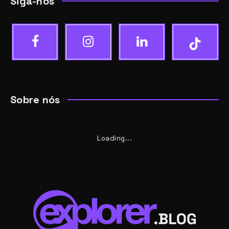
Siga-nos
Sobre nós
Loading...