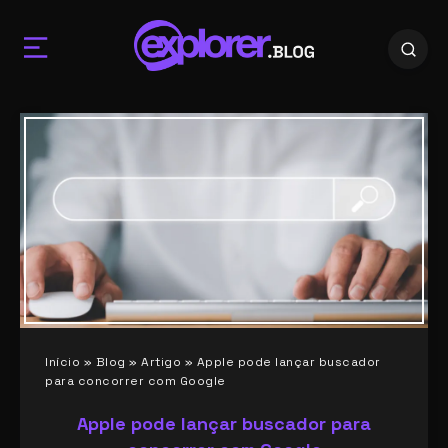
Início
»
Blog
»
Artigo
»
Apple pode lançar buscador
para concorrer com Google
Apple pode lançar buscador para