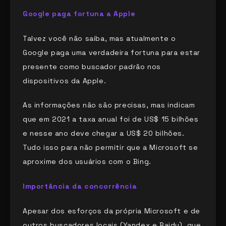
Google paga fortuna a Apple
Talvez você não saiba, mas atualmente o
Google paga uma verdadeira fortuna para estar
presente como buscador padrão nos
dispositivos da Apple.
As informações não são precisas, mas indicam
que em 2021 a taxa anual foi de US$ 15 bilhões
e nesse ano deve chegar a US$ 20 bilhões.
Tudo isso para não permitir que a Microsoft se
aproxime dos usuários com o Bing.
Importância da concorrência
Apesar dos esforços da própria Microsoft e de
outros buscadores locais (Yandex e Baidu), que