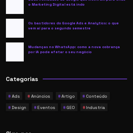
o Marketing Digital está indo
Os bastidores do Google Ads e Analytics: o que
vem aí para o segundo semestre
Mudanças no WhatsApp: como a nova cobrança
por IA pode afetar o seu negócio
Categorias
Ads
Anúncios
Artigo
Conteúdo
Design
Eventos
GEO
Industria