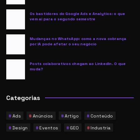
Os bastidores do Google Ads e Analytics: o que
vem aí para o segundo semestre
Mudanças no WhatsApp: como a nova cobrança
por IA pode afetar o seu negócio
Posts colaborativos chegam ao LinkedIn. O que
muda?
Categorias
Ads
Anúncios
Artigo
Conteúdo
Design
Eventos
GEO
Industria