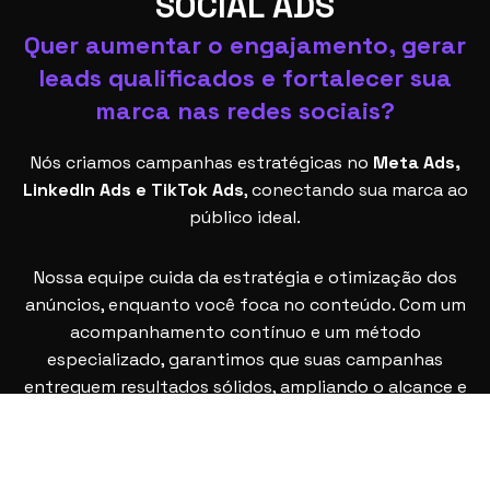
SOCIAL ADS
Quer aumentar o engajamento, gerar
leads qualificados e fortalecer sua
marca nas redes sociais?
Nós criamos campanhas estratégicas no
Meta Ads,
LinkedIn Ads e TikTok Ads
, conectando sua marca ao
público ideal.
Nossa equipe cuida da estratégia e otimização dos
anúncios, enquanto você foca no conteúdo. Com um
acompanhamento contínuo e um método
especializado, garantimos que suas campanhas
entreguem resultados sólidos, ampliando o alcance e
convertendo mais oportunidades de negócios.