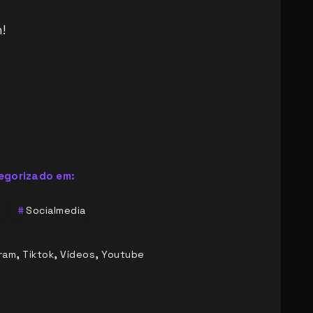
!
egorizado em:
Socialmedia
,
,
,
ram
Tiktok
Vídeos
Youtube