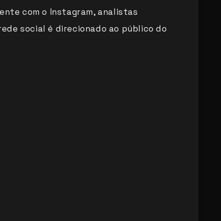
mente com o Instagram, analistas
de social é direcionado ao público do