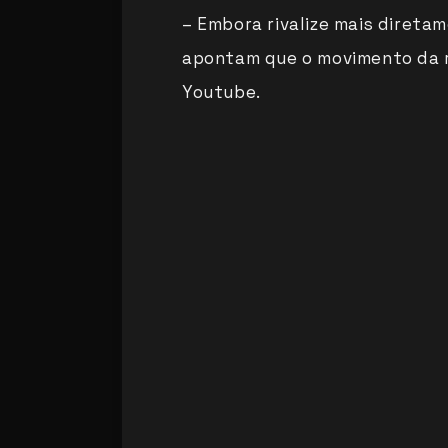
– Embora rivalize mais direta
apontam que o movimento da re
Youtube.