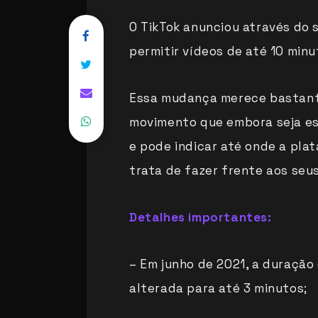
O TikTok anunciou através do s
permitir vídeos de até 10 min
Essa mudança merece bastante
movimento que embora seja es
e pode indicar até onde a pl
trata de fazer frente aos seu
Detalhes importantes:
– Em junho de 2021, a duração 
alterada para até 3 minutos;