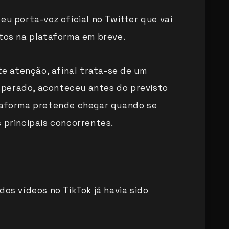
eu porta-voz oficial no Twitter que vai
utos na plataforma em breve.
 atenção, afinal trata-se de um
perado, aconteceu antes do previsto
ataforma pretende chegar quando se
s principais concorrentes.
dos vídeos no TikTok já havia sido