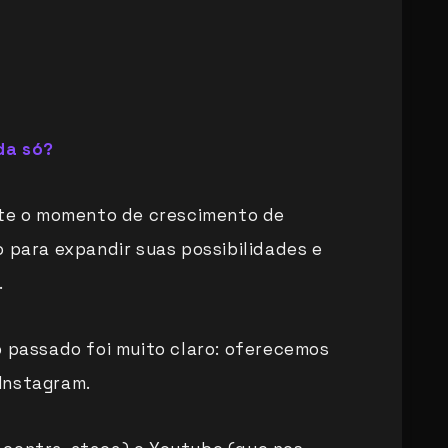
da só?
eite o momento de crescimento de
o para expandir suas possibilidades e
.
o passado foi muito claro: oferecemos
Instagram.