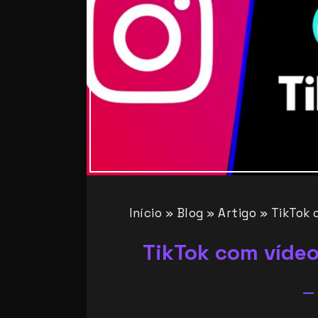
Início
»
Blog
»
Artigo
»
TikTok 
TikTok com vídeo