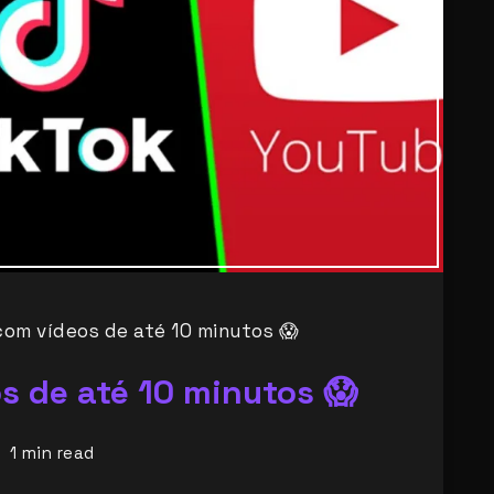
com vídeos de até 10 minutos 😱
s de até 10 minutos 😱
1
min read