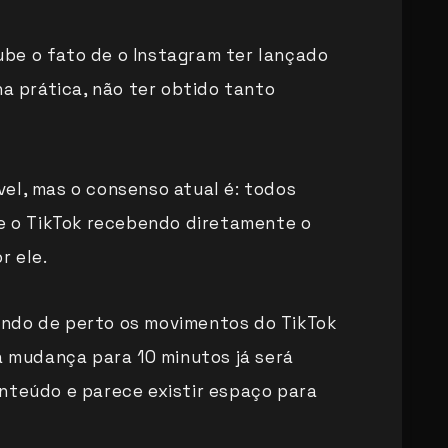
be o fato de o Instagram ter lançado
na prática, não ter obtido tanto
el, mas o consenso atual é: todos
 e o TikTok recebendo diretamente o
r ele.
ndo de perto os movimentos do TikTok
sa mudança para 10 minutos já será
nteúdo e parece existir espaço para