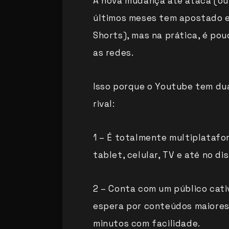
A nova mudança até ataca (ou
últimos meses tem apostado e
Shorts), mas na prática, é po
as redes.
Isso porque o Youtube tem dua
rival:
1 – É totalmente multiplatafo
tablet, celular, TV e até no di
2 – Conta com um público cati
espera por conteúdos maiores
minutos com facilidade.