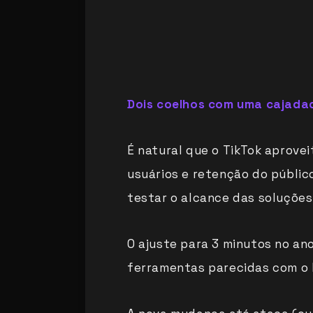
Dois coelhos com uma cajada
É natural que o TikTok aprov
usuários e retenção do públic
testar o alcance das soluções
O ajuste para 3 minutos no an
ferramentas parecidas com o 