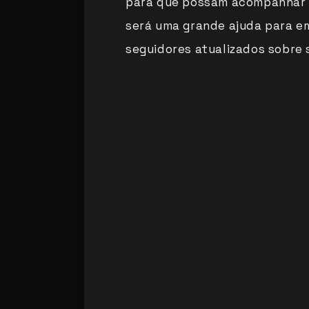
para que possam acompanhar a
será uma grande ajuda para e
seguidores atualizados sobre 