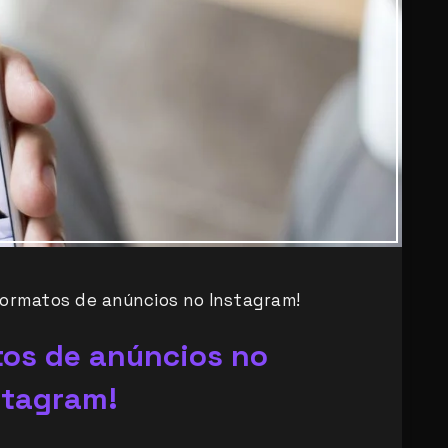
ormatos de anúncios no Instagram!
os de anúncios no
stagram!