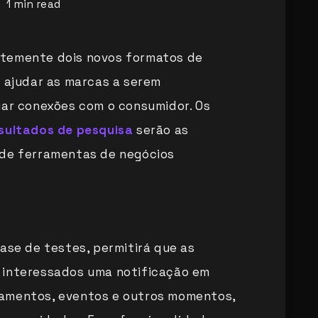
1
min read
ntemente dois novos formatos de
e ajudar as marcas a serem
iar conexões com o consumidor. Os
sultados de pesquisa
serão as
 de ferramentas de negócios
ase de testes, permitirá que as
 interessados uma notificação em
amentos, eventos e outros momentos,