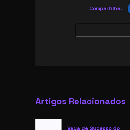
Compartilhe:
Artigos Relacionados
Vaga de Sucesso do