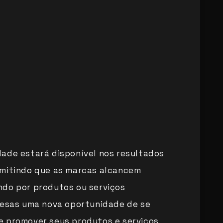
ade estará disponível nos resultados
rmitindo que as marcas alcancem
ndo por produtos ou serviços
resas uma nova oportunidade de se
e promover seus produtos e serviços