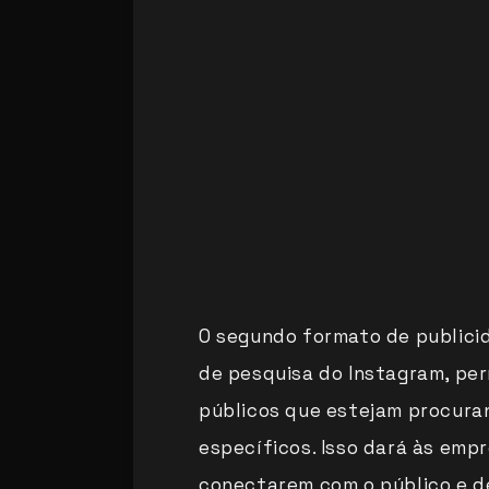
O segundo formato de publicid
de pesquisa do Instagram, pe
públicos que estejam procura
específicos. Isso dará às emp
conectarem com o público e d