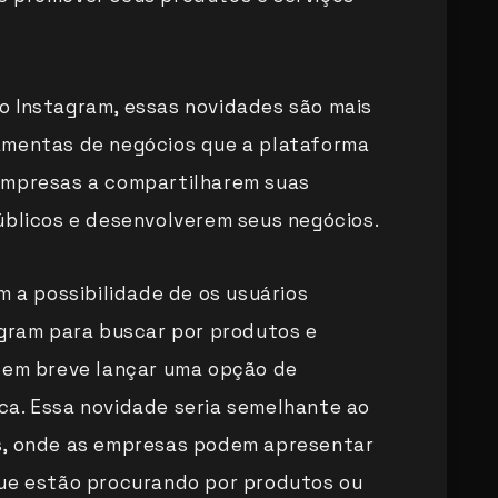
o Instagram, essas novidades são mais
amentas de negócios que a plataforma
empresas a compartilharem suas
úblicos e desenvolverem seus negócios.
m a possibilidade de os usuários
agram para buscar por produtos e
á em breve lançar uma opção de
ca. Essa novidade seria semelhante ao
s, onde as empresas podem apresentar
que estão procurando por produtos ou