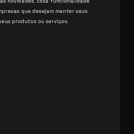
s novidades. Essa funcionalidade
mpresas que desejam manter seus
seus produtos ou serviços.