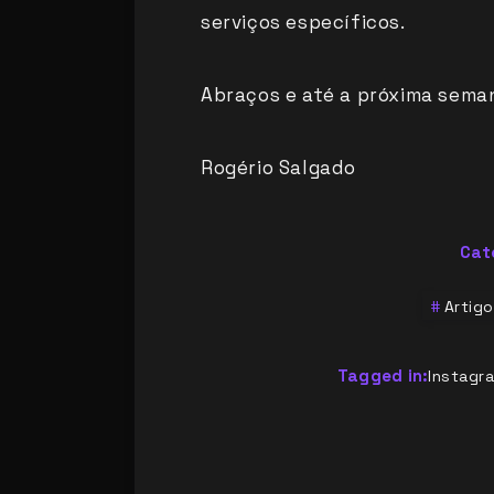
serviços específicos.
Abraços e até a próxima sema
Rogério Salgado
Cat
Artigo
Tagged in:
Instagr