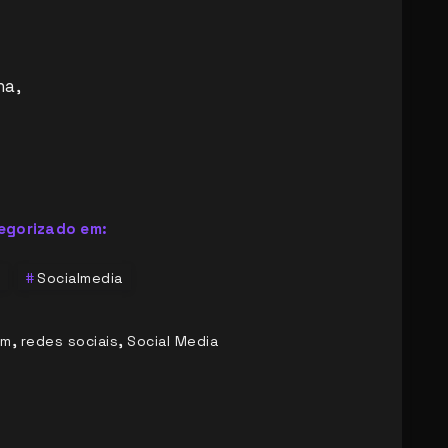
na,
egorizado em:
Socialmedia
,
,
am
redes sociais
Social Media