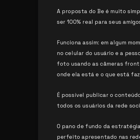
A proposta do Be é muito simpl
ser 100% real para seus amigo
Funciona assim: em algum mom
no celular do usuário e a pes
foto usando as câmeras front
onde ela está e o que está fa
É possível publicar o conteúd
todos os usuários da rede soci
O pano de fundo da estratégia
perfeito apresentado nas rede