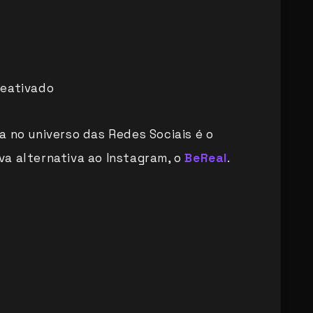
reativado
a no universo das Redes Sociais é o
a alternativa ao Instagram, o
BeReal
.