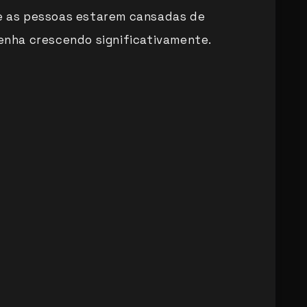
de as pessoas estarem cansadas de
venha crescendo significativamente.