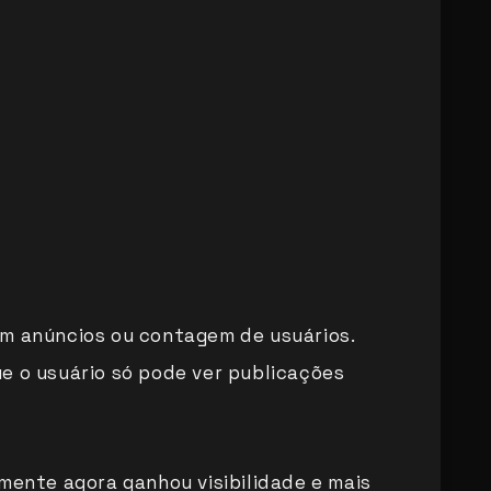
em anúncios ou contagem de usuários.
e o usuário só pode ver publicações
omente agora ganhou visibilidade e mais