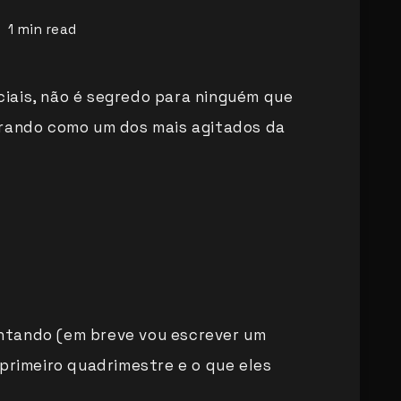
1
min read
iais, não é segredo para ninguém que
urando como um dos mais agitados da
ntando (em breve vou escrever um
 primeiro quadrimestre e o que eles