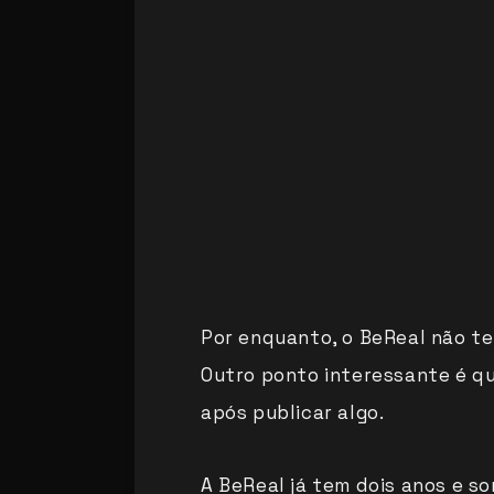
Por enquanto, o BeReal não t
Outro ponto interessante é qu
após publicar algo.
A BeReal já tem dois anos e s