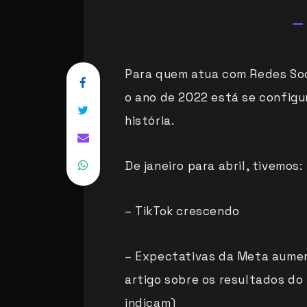
Para quem atua com Redes Soc
o ano de 2022 está se config
história.
De janeiro para abril, tivemos:
– TikTok crescendo
– Expectativas da Meta aume
artigo sobre os resultados do
indicam)