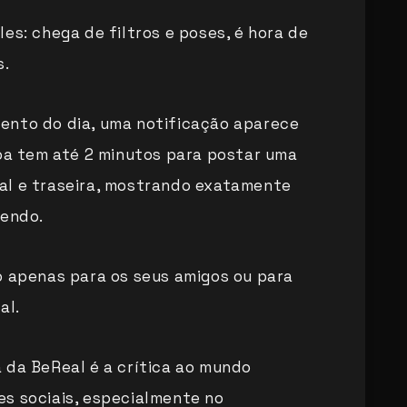
es: chega de filtros e poses, é hora de
s.
ento do dia, uma notificação aparece
soa tem até 2 minutos para postar uma
al e traseira, mostrando exatamente
zendo.
o apenas para os seus amigos ou para
al.
 da BeReal é a crítica ao mundo
s sociais, especialmente no