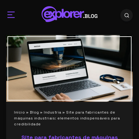
Início
»
Blog
»
Industria
»
Site para fabricantes de
máquinas industriais: elementos indispensáveis para
credibilidade
Site para fabricantes de máquinas