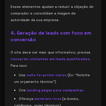
Esses elementos ajudam a reduzir a objeção do
comprador e consolidam a imagem de
autoridade da sua empresa.
4. Geração de leads com foco em
conversão
O site deve ser mais que informativo, precisa
converter visitantes em leads qualificados
.
Para isso:
Use
calls-to-action claros
(Ex: “Solicite
um orçamento técnico”)
Crie
landing pages para campanhas
Ofereça
materiais ricos
(e-books,
catálogos, guias técnicos)