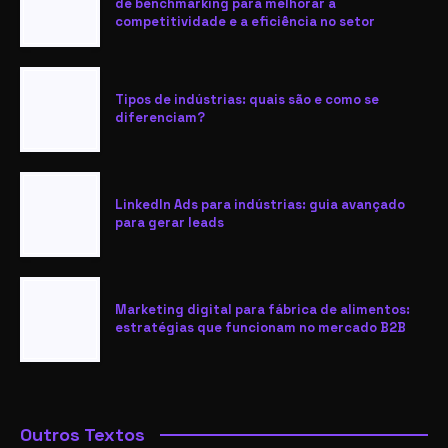
de benchmarking para melhorar a
competitividade e a eficiência no setor
Tipos de indústrias: quais são e como se
diferenciam?
LinkedIn Ads para indústrias: guia avançado
para gerar leads
Marketing digital para fábrica de alimentos:
estratégias que funcionam no mercado B2B
Outros Textos