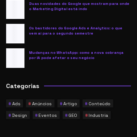
Duas novidades do Google que mostram para onde
o Marketing Digital está indo
Os bastidores do Google Ads e Analytics: o que
vem aí para o segundo semestre
Mudanças no WhatsApp: como a nova cobrança
por IA pode afetar o seu negócio
Categorias
Ads
Anúncios
Artigo
Conteúdo
Design
Eventos
GEO
Industria