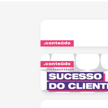
conteúdo
conteúdo