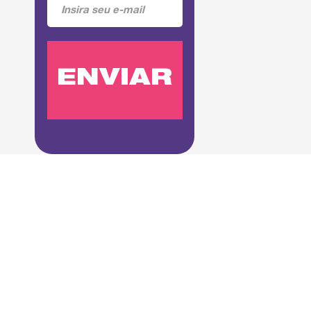
Siga-me!