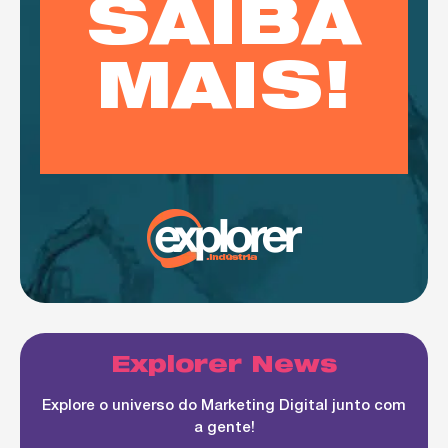
SAIBA
MAIS!
Explorer News
Explore o universo do Marketing Digital junto com
a gente!