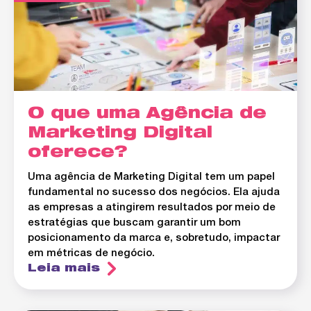
O que uma Agência de
Marketing Digital
oferece?
Uma agência de Marketing Digital tem um papel
fundamental no sucesso dos negócios. Ela ajuda
as empresas a atingirem resultados por meio de
estratégias que buscam garantir um bom
posicionamento da marca e, sobretudo, impactar
em métricas de negócio.
Leia mais