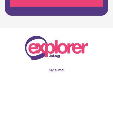
Siga-me!
© 2026
Todos os direitos reservados