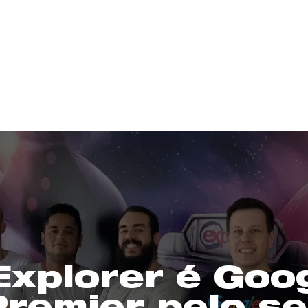
Explorer é Goo