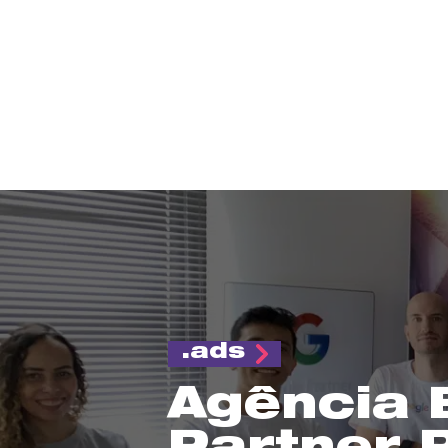
ads
Agência 