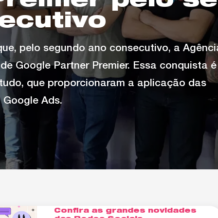
Premier pelo s
ecutivo
que, pelo segundo ano consecutivo, a Agênci
o de Google Partner Premier. Essa conquista é
studo, que proporcionaram a aplicação das
o Google Ads.
Confira as grandes novidades