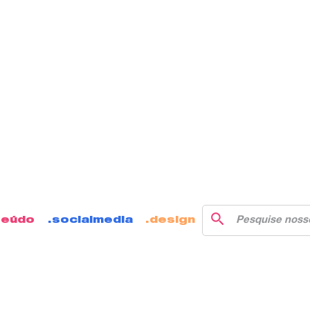
teúdo
socialmedia
design