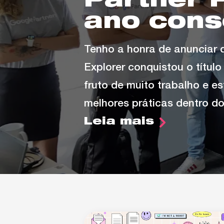
Partner 
ano cons
Tenho a honra de anunciar 
Explorer conquistou o títul
fruto de muito trabalho e e
melhores práticas dentro d
Leia mais