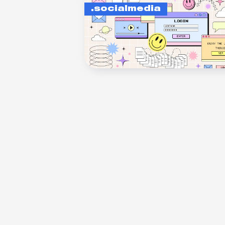
socialmedia