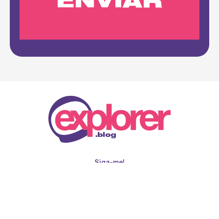
Siga-me!