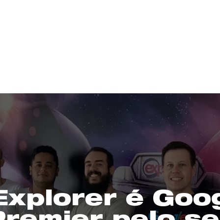
Explorer é Goo