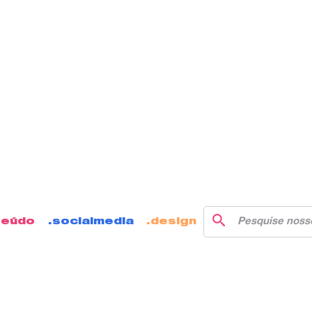
teúdo
socialmedia
design