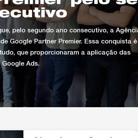
Premier pelo s
ecutivo
que, pelo segundo ano consecutivo, a Agênci
o de Google Partner Premier. Essa conquista é
studo, que proporcionaram a aplicação das
o Google Ads.