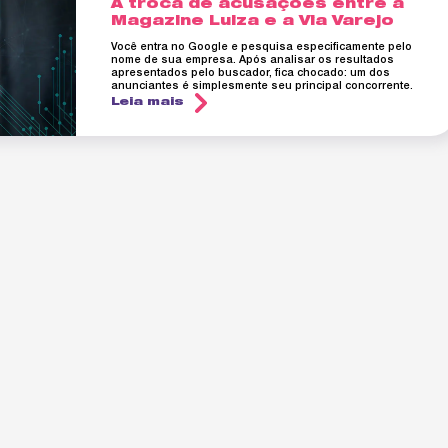
A troca de acusações entre a
Magazine Luiza e a Via Varejo
Você entra no Google e pesquisa especificamente pelo
nome de sua empresa. Após analisar os resultados
apresentados pelo buscador, fica chocado: um dos
anunciantes é simplesmente seu principal concorrente.
Leia mais