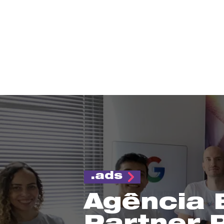
ads
Agência 