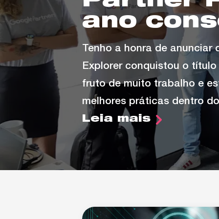
Partner 
ano cons
Tenho a honra de anunciar 
Explorer conquistou o títul
fruto de muito trabalho e e
melhores práticas dentro d
Leia mais