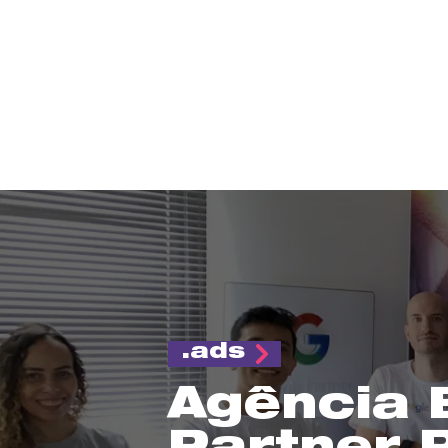
ads
Agência 