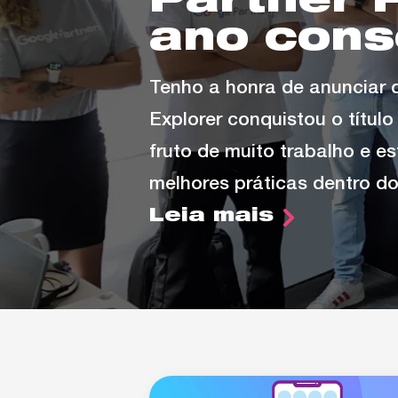
Partner 
ano cons
Tenho a honra de anunciar 
Explorer conquistou o títul
fruto de muito trabalho e e
melhores práticas dentro d
Leia mais