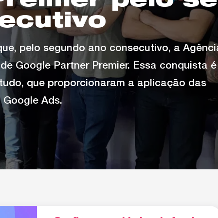
Premier pelo s
ecutivo
que, pelo segundo ano consecutivo, a Agênci
o de Google Partner Premier. Essa conquista é
studo, que proporcionaram a aplicação das
o Google Ads.