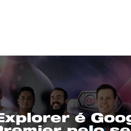
Explorer é Goo