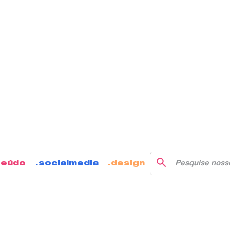
teúdo
socialmedia
design