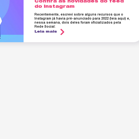
Confira as novidades do feed
do Instagram
Recentemente, escrevi sobre alguns recursos que o
Instagram já havia pré-anunciado para 2022 (leia aqui) e,
nessa semana, dois deles foram oficializados pela
Rede Social:
Leia mais