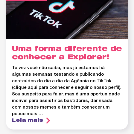
Uma forma diferente de
conhecer a Explorer!
Talvez você não saiba, mas já estamos há
algumas semanas testando e publicando
conteúdos do dia a dia da Agência no TikTok
(clique aqui para conhecer e seguir o nosso perfil).
Sou suspeito para falar, mas é uma oportunidade
incrível para assistir os bastidores, dar risada
com nossos memes e também conhecer um
pouco mais …
Leia mais