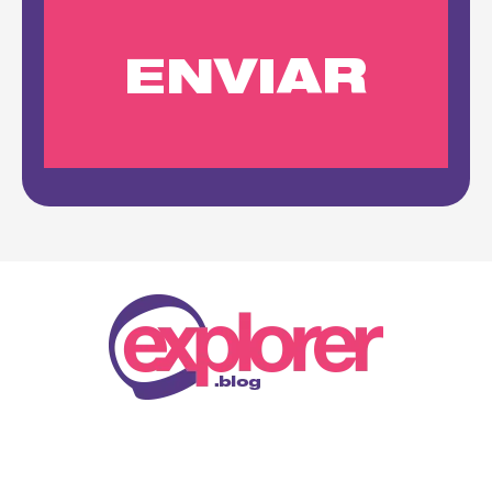
Siga-me!