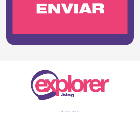
Siga-me!