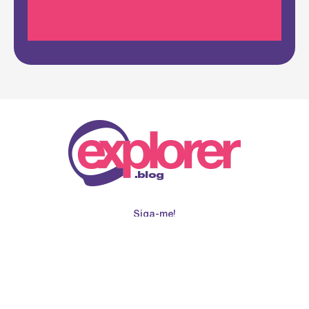
Siga-me!
© 2026
Todos os direitos reservados