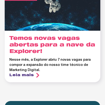
Temos novas vagas
abertas para a nave da
Explorer!
Nesse mês, a Explorer abriu 7 novas vagas para
compor a expansão do nosso time técnico de
Marketing Digital.
Leia mais