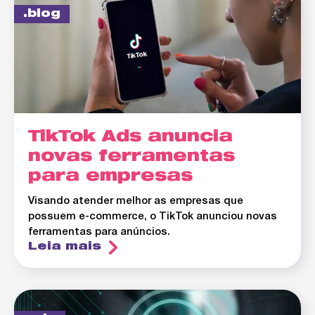
blog
TikTok Ads anuncia
novas ferramentas
para empresas
Visando atender melhor as empresas que
possuem e-commerce, o TikTok anunciou novas
ferramentas para anúncios.
Leia mais