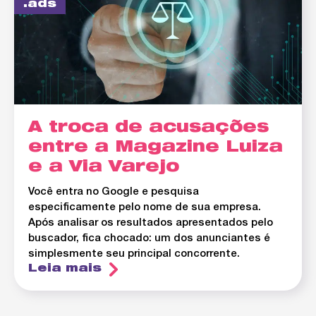
ads
A troca de acusações
entre a Magazine Luiza
e a Via Varejo
Você entra no Google e pesquisa
especificamente pelo nome de sua empresa.
Após analisar os resultados apresentados pelo
buscador, fica chocado: um dos anunciantes é
simplesmente seu principal concorrente.
Leia mais