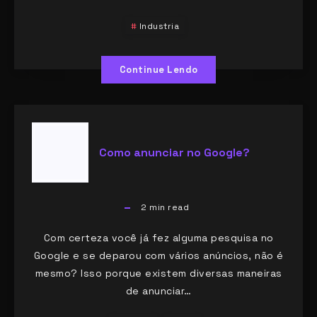
Industria
Continue Lendo
Como anunciar no Google?
2
min read
Com certeza você já fez alguma pesquisa no
Google e se deparou com vários anúncios, não é
mesmo? Isso porque existem diversas maneiras
de anunciar…