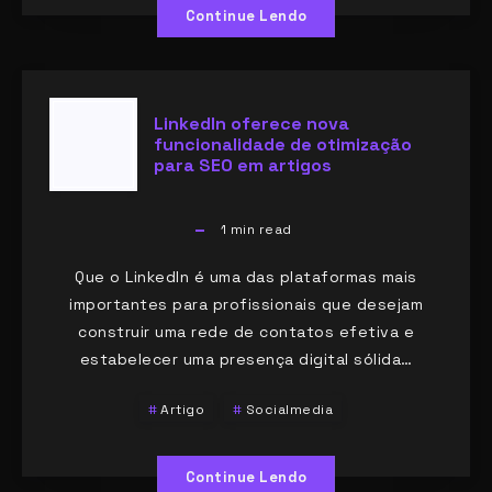
Continue Lendo
LinkedIn oferece nova
funcionalidade de otimização
para SEO em artigos
1
min read
Que o LinkedIn é uma das plataformas mais
importantes para profissionais que desejam
construir uma rede de contatos efetiva e
estabelecer uma presença digital sólida…
Artigo
Socialmedia
Continue Lendo