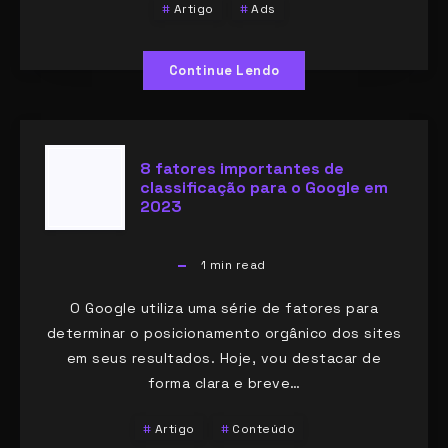
Artigo
Ads
Continue Lendo
8 fatores importantes de
classificação para o Google em
2023
1
min read
O Google utiliza uma série de fatores para
determinar o posicionamento orgânico dos sites
em seus resultados. Hoje, vou destacar de
forma clara e breve…
Artigo
Conteúdo