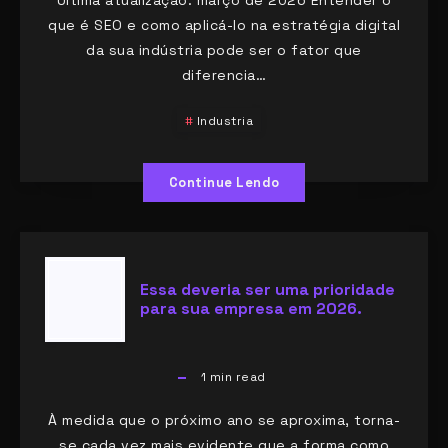
que é SEO e como aplicá-lo na estratégia digital
da sua indústria pode ser o fator que
diferencia…
Industria
Continue Lendo
Essa deveria ser uma prioridade
para sua empresa em 2026.
1
min read
À medida que o próximo ano se aproxima, torna-
se cada vez mais evidente que a forma como