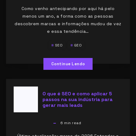
Como venho antecipando por aqui há pelo
menos um ano, a forma como as pessoas
descobrem marcas e informações mudou de vez
e essa tendência…
SEO
GEO
Continue Lendo
O que é SEO e como aplicar 5
passos na sua indústria para
gerar mais leads
6
min read
Última atualização: março de 2026 Entender o