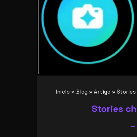
Início
»
Blog
»
Artigo
»
Stories
Stories c