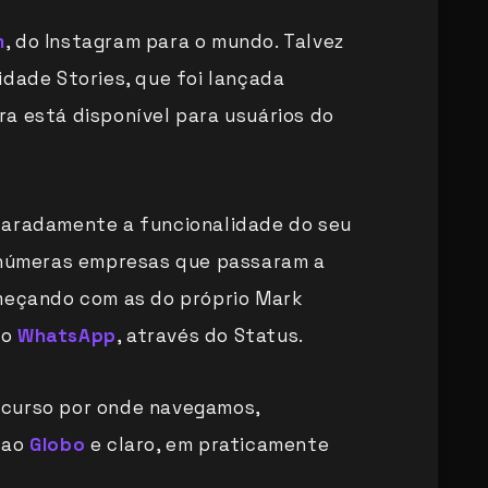
m
, do Instagram para o mundo. Talvez
idade Stories, que foi lançada
ra está disponível para usuários do
caradamente a funcionalidade do seu
 inúmeras empresas que passaram a
omeçando com as do próprio Mark
 o
WhatsApp
, através do Status.
ecurso por onde navegamos,
ao
Globo
e claro, em praticamente