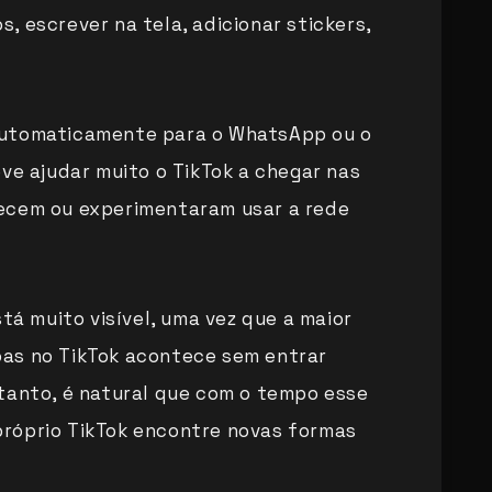
os, escrever na tela, adicionar stickers,
automaticamente para o WhatsApp ou o
eve ajudar muito o TikTok a chegar nas
ecem ou experimentaram usar a rede
stá muito visível, uma vez que a maior
as no TikTok acontece sem entrar
tanto, é natural que com o tempo esse
róprio TikTok encontre novas formas