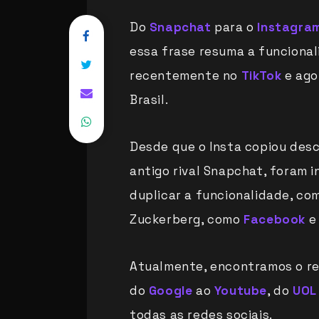
Do
Snapchat
para o
Instagra
essa frase resuma a funcional
recentemente no
TikTok
e ago
Brasil.
Desde que o Insta copiou des
antigo rival Snapchat, foram
duplicar a funcionalidade, c
Zuckerberg, como
Facebook
e
Atualmente, encontramos o r
do
Google
ao
Youtube
, do
UOL
todas as redes sociais.