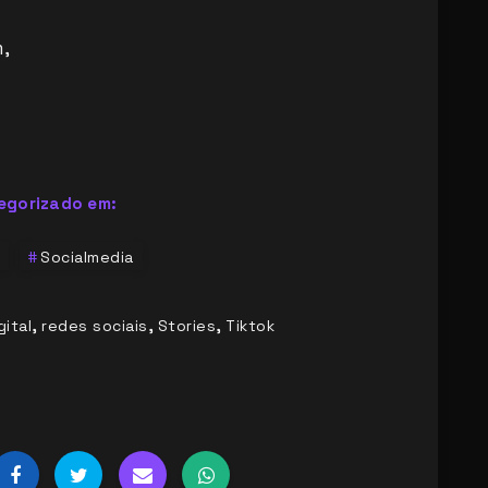
,
egorizado em:
Socialmedia
,
,
,
gital
redes sociais
Stories
Tiktok