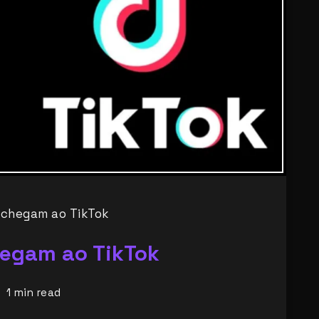
 chegam ao TikTok
hegam ao TikTok
1
min read