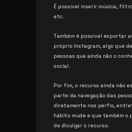
É possível inserir música, filtr
etc.
Também é possível exportar 
próprio Instagram, algo que d
pessoas que ainda não o conh
social.
Por fim, o recurso ainda não e
parte da navegação das pesso
diretamente nos perfis, entre
hábito mude e que também o p
de divulgar o recurso.