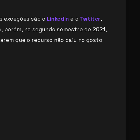
s exceções são o
LinkedIn
e o
Twtiter
,
e, porém, no segundo semestre de 2021,
arem que o recurso não caiu no gosto